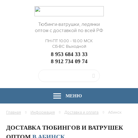
Тюбинги-ватрушки, ледянки
оптом с доставкой по всей РФ
ПН-ПТ 10.00 - 18.00 МСК
СБ-ВС Выходной
8 953 684 33 33
8 912 734 09 74
МЕНЮ
Главная
Информация
Доставка и оплата
Абинск
ДОСТАВКА ТЮБИНГОВ И ВАТРУШЕК
ОПТОМ
В АБИНСК