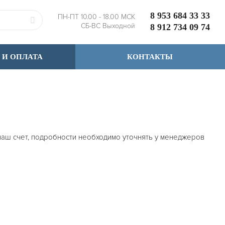
8 953 684 33 33
ПН-ПТ 10.00 - 18.00 МСК
СБ-ВС Выходной
8 912 734 09 74
 И ОПЛАТА
КОНТАКТЫ
 наш счет, подробности необходимо уточнять у менеджеров