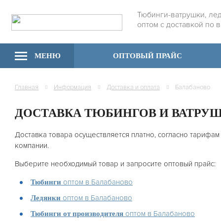
Тюбинги-ватрушки, ле
оптом с доставкой по 
МЕНЮ
ОПТОВЫЙ ПРАЙС
Главная
Информация
Доставка и оплата
Балабаново
ДОСТАВКА ТЮБИНГОВ И ВАТРУ
Доставка товара осуществляется платно, согласно тарифам
компании.
Выберите необходимый товар и запросите оптовый прайс:
оптом в Балабаново
Тюбинги
оптом в Балабаново
Ледянки
оптом в Балабаново
Тюбинги от производителя