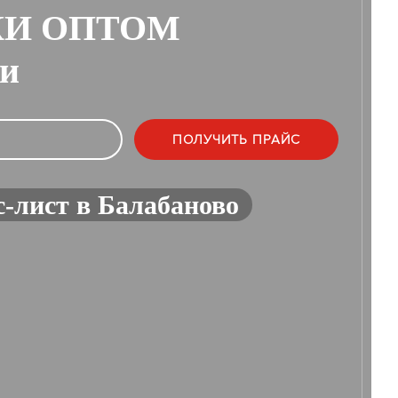
КИ ОПТОМ
ии
-лист в Балабаново