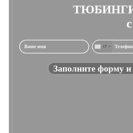
ТЮБИНГИ
с
+7
Заполните форму и