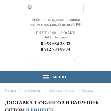
Тюбинги-ватрушки, ледянки
оптом с доставкой по всей РФ
ПН-ПТ 10.00 - 18.00 МСК
СБ-ВС Выходной
8 953 684 33 33
8 912 734 09 74
МЕНЮ
Главная
Информация
Доставка и оплата
Бишкек
ДОСТАВКА ТЮБИНГОВ И ВАТРУШЕК
ОПТОМ
В БИШКЕК