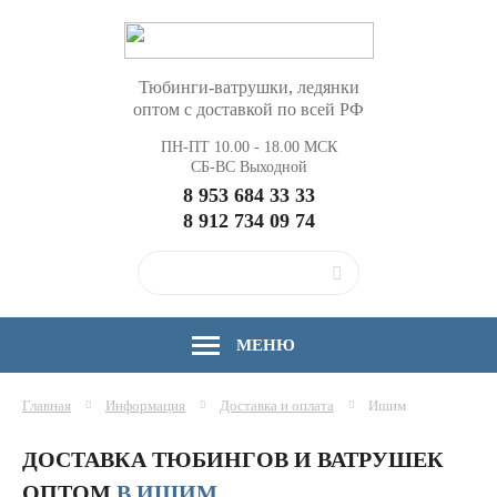
Тюбинги-ватрушки, ледянки
оптом с доставкой по всей РФ
ПН-ПТ 10.00 - 18.00 МСК
СБ-ВС Выходной
8 953 684 33 33
8 912 734 09 74
МЕНЮ
Главная
Информация
Доставка и оплата
Ишим
ДОСТАВКА ТЮБИНГОВ И ВАТРУШЕК
ОПТОМ
В ИШИМ