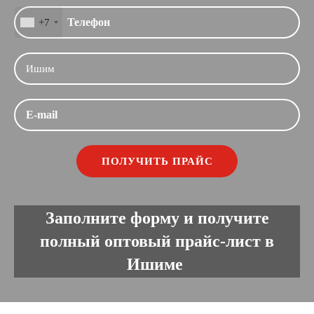
+7
Заполните форму и получите
полный оптовый прайс-лист в
Ишиме