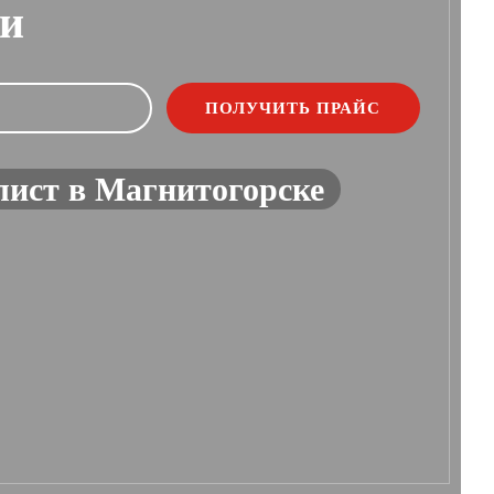
ии
лист в Магнитогорске