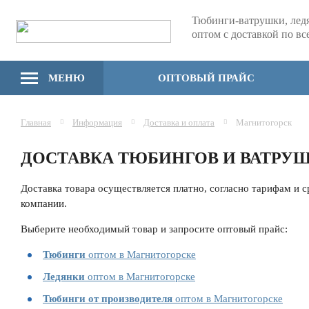
Тюбинги-ватрушки, лед
оптом с доставкой по в
МЕНЮ
ОПТОВЫЙ ПРАЙС
Главная
Информация
Доставка и оплата
Магнитогорск
ДОСТАВКА ТЮБИНГОВ И ВАТРУ
Доставка товара осуществляется платно, согласно тарифам и 
компании.
Выберите необходимый товар и запросите оптовый прайс:
Тюбинги
оптом в Магнитогорске
Ледянки
оптом в Магнитогорске
Тюбинги от производителя
оптом в Магнитогорске