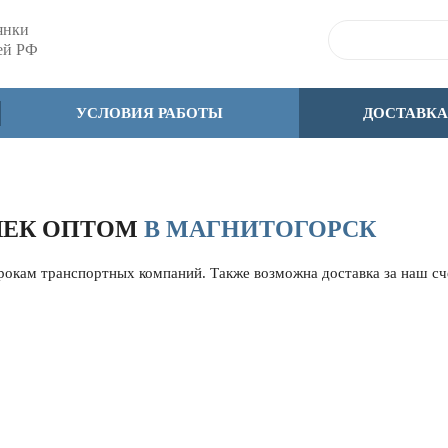
янки
сей РФ
УСЛОВИЯ РАБОТЫ
ДОСТАВКА
ШЕК ОПТОМ
В МАГНИТОГОРСК
срокам транспортных компаний. Также возможна доставка за наш с