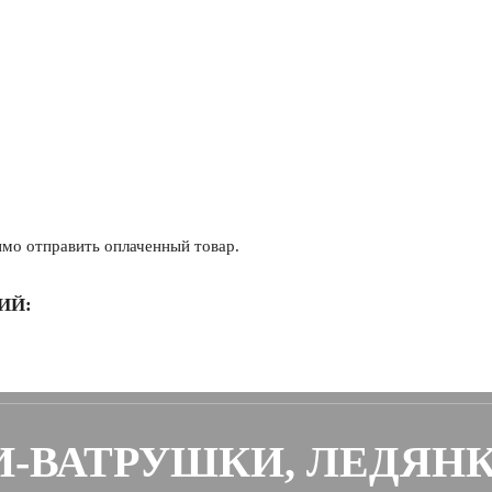
имо отправить оплаченный товар.
ИЙ:
-ВАТРУШКИ, ЛЕДЯН