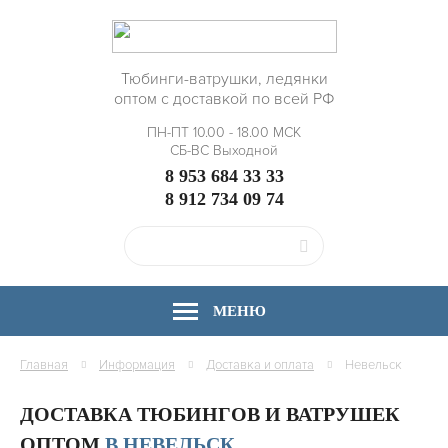
Тюбинги-ватрушки, ледянки
оптом с доставкой по всей РФ
ПН-ПТ 10.00 - 18.00 МСК
СБ-ВС Выходной
8 953 684 33 33
8 912 734 09 74
МЕНЮ
Главная
Информация
Доставка и оплата
Невельск
ДОСТАВКА ТЮБИНГОВ И ВАТРУШЕК
ОПТОМ
В НЕВЕЛЬСК