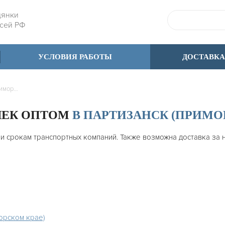
дянки
всей РФ
УСЛОВИЯ РАБОТЫ
ДОСТАВКА
Партизанск (Приморский край)
ШЕК ОПТОМ
В ПАРТИЗАНСК (ПРИМО
 и срокам транспортных компаний. Также возможна доставка за
орском крае)