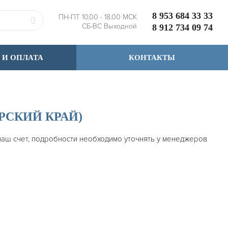
8 953 684 33 33
ПН-ПТ 10.00 - 18.00 МСК
СБ-ВС Выходной
8 912 734 09 74
 И ОПЛАТА
КОНТАКТЫ
РСКИЙ КРАЙ)
 наш счет, подробности необходимо уточнять у менеджеров