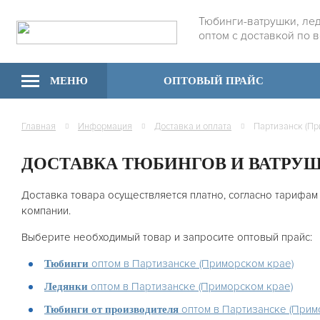
Тюбинги-ватрушки, ле
оптом с доставкой по 
МЕНЮ
ОПТОВЫЙ ПРАЙС
Главная
Информация
Доставка и оплата
ДОСТАВКА ТЮБИНГОВ И ВАТРУ
Доставка товара осуществляется платно, согласно тарифам
компании.
Выберите необходимый товар и запросите оптовый прайс:
оптом в Партизанске (Приморском крае)
Тюбинги
оптом в Партизанске (Приморском крае)
Ледянки
оптом в Партизанске (Прим
Тюбинги от производителя