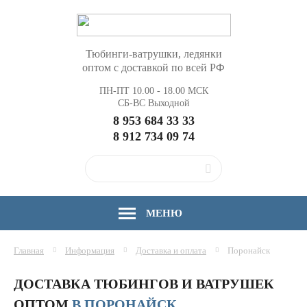
Тюбинги-ватрушки, ледянки
оптом с доставкой по всей РФ
ПН-ПТ 10.00 - 18.00 МСК
СБ-ВС Выходной
8 953 684 33 33
8 912 734 09 74
МЕНЮ
Главная
Информация
Доставка и оплата
Поронайск
ДОСТАВКА ТЮБИНГОВ И ВАТРУШЕК
ОПТОМ
В ПОРОНАЙСК