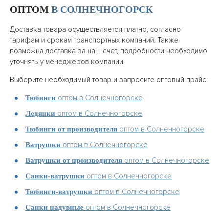
ОПТОМ
В СОЛНЕЧНОГОРСК
Доставка товара осуществляется платно, согласно
тарифам и срокам транспортных компаний. Также
возможна доставка за наш счет, подробности необходимо
уточнять у менеджеров компании.
Выберите необходимый товар и запросите оптовый прайс:
оптом в Солнечногорске
Тюбинги
оптом в Солнечногорске
Ледянки
оптом в Солнечногорске
Тюбинги от производителя
оптом в Солнечногорске
Ватрушки
оптом в Солнечногорске
Ватрушки от производителя
оптом в Солнечногорске
Санки-ватрушки
оптом в Солнечногорске
Тюбинги-ватрушки
оптом в Солнечногорске
Санки надувные