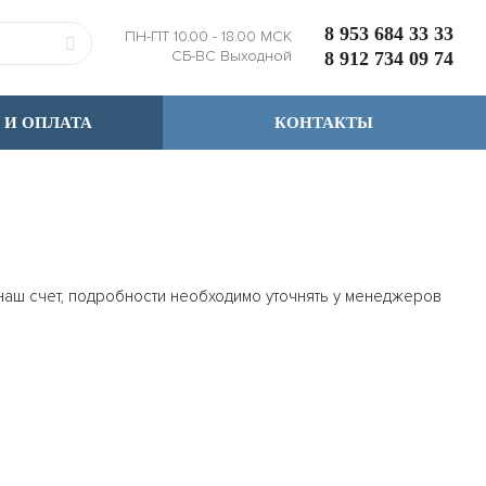
8 953 684 33 33
ПН-ПТ 10.00 - 18.00 МСК
СБ-ВС Выходной
8 912 734 09 74
 И ОПЛАТА
КОНТАКТЫ
 наш счет, подробности необходимо уточнять у менеджеров