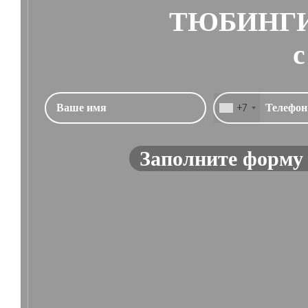
ТЮБИНГИ
с
+7
Заполните форму 