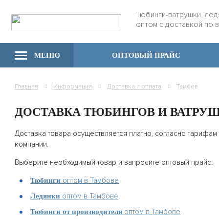
Тюбинги-ватрушки, лед
оптом с доставкой по 
МЕНЮ
ОПТОВЫЙ ПРАЙС
Главная
Информация
Доставка и оплата
Тамбов
ДОСТАВКА ТЮБИНГОВ И ВАТРУ
Доставка товара осуществляется платно, согласно тарифам
компании.
Выберите необходимый товар и запросите оптовый прайс:
оптом в Тамбове
Тюбинги
оптом в Тамбове
Ледянки
оптом в Тамбове
Тюбинги от производителя