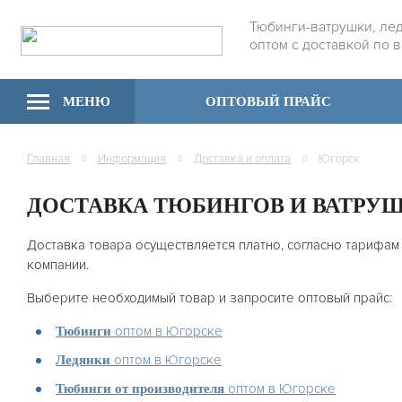
Тюбинги-ватрушки, ле
оптом с доставкой по 
МЕНЮ
ОПТОВЫЙ ПРАЙС
Главная
Информация
Доставка и оплата
Югорск
ДОСТАВКА ТЮБИНГОВ И ВАТРУ
Доставка товара осуществляется платно, согласно тарифам
компании.
Выберите необходимый товар и запросите оптовый прайс:
оптом в Югорске
Тюбинги
оптом в Югорске
Ледянки
оптом в Югорске
Тюбинги от производителя