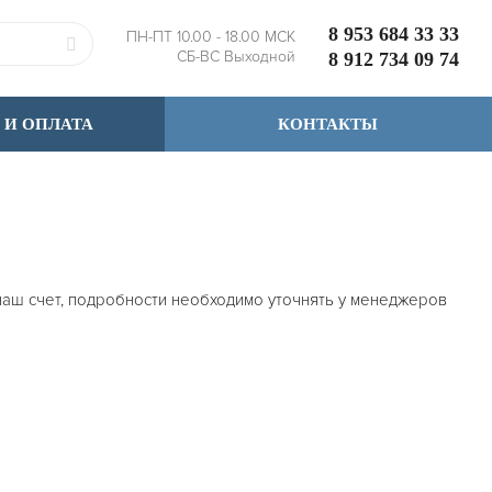
8 953 684 33 33
ПН-ПТ 10.00 - 18.00 МСК
СБ-ВС Выходной
8 912 734 09 74
 И ОПЛАТА
КОНТАКТЫ
 наш счет, подробности необходимо уточнять у менеджеров