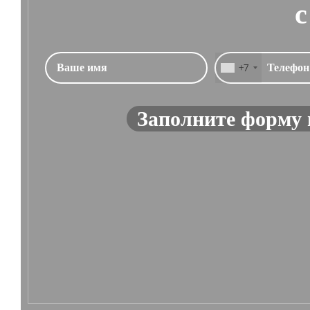
с
+7
Заполните форму 