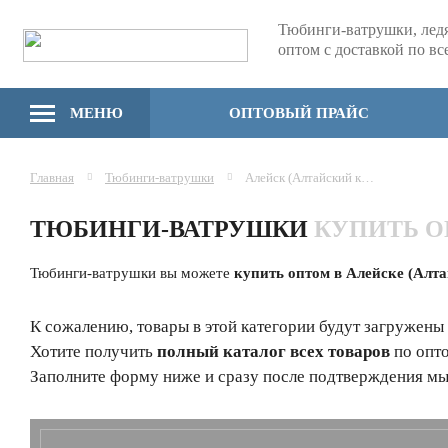
Тюбинги-ватрушки, лед
оптом с доставкой по в
МЕНЮ
ОПТОВЫЙ ПРАЙС
Главная
Тюбинги-ватрушки
Алейск (Алтайский край)
ТЮБИНГИ-ВАТРУШКИ
КУПИТЬ 
Тюбинги-ватрушки вы можете
купить оптом в Алейске (Алта
К сожалению, товары в этой категории будут загружены
Хотите получить
полный каталог всех товаров
по опт
Заполните форму ниже и сразу после подтверждения мы