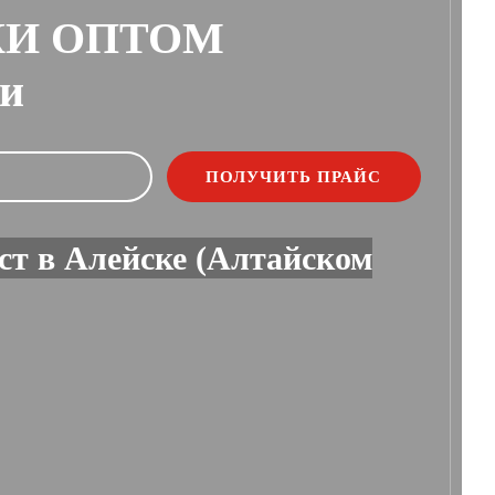
КИ ОПТОМ
ии
ст в Алейске (Алтайском