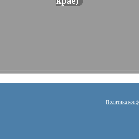
крае)
Политика конф