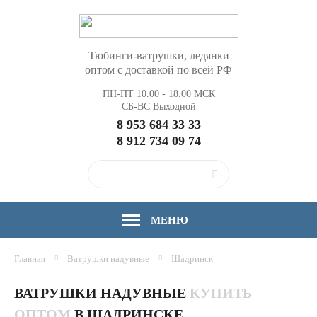
Тюбинги-ватрушки, ледянки
оптом с доставкой по всей РФ
ПН-ПТ 10.00 - 18.00 МСК
СБ-ВС Выходной
8 953 684 33 33
8 912 734 09 74
МЕНЮ
Главная
Ватрушки надувные
Шадринск
ВАТРУШКИ НАДУВНЫЕ
КУПИТЬ
ОПТОМ
В ШАДРИНСКЕ