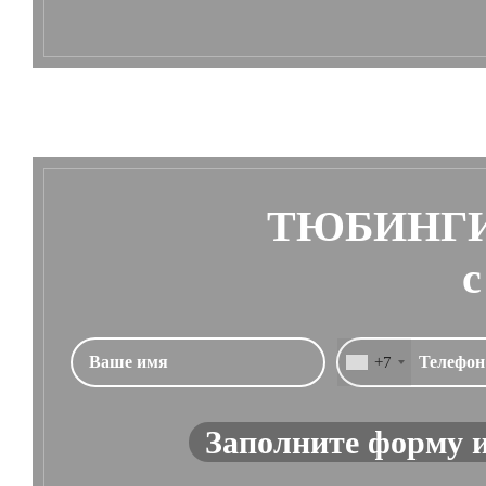
ТЮБИНГИ
с
+7
Заполните форму 