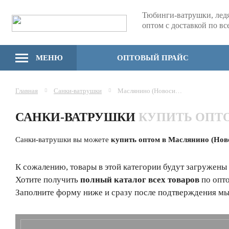
Тюбинги-ватрушки, лед
оптом с доставкой по в
МЕНЮ
ОПТОВЫЙ ПРАЙС
Главная
Санки-ватрушки
Маслянино (Новосибирская область)
САНКИ-ВАТРУШКИ
КУПИТЬ ОПТ
Санки-ватрушки вы можете
купить оптом в Маслянино (Нов
К сожалению, товары в этой категории будут загружены
Хотите получить
полный каталог всех товаров
по опт
Заполните форму ниже и сразу после подтверждения мы