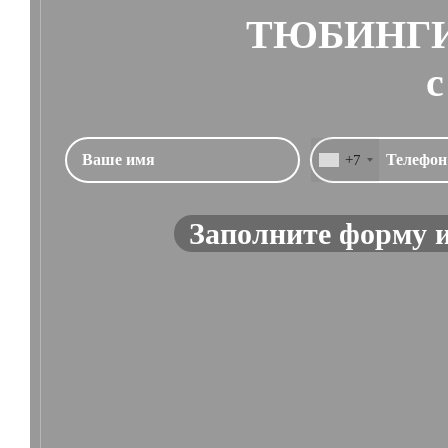
ТЮБИНГИ
с
+7
Заполните форму 