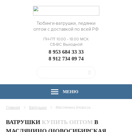
Тюбинги-ватрушки, ледянки
оптом с доставкой по всей РФ
ПН-ПТ 10.00 - 18.00 МСК
СБ-ВС Выходной
8 953 684 33 33
8 912 734 09 74
МЕНЮ
Главная
Ватрушки
Маслянино (Новосибирская область)
ВАТРУШКИ
КУПИТЬ ОПТОМ
В
МАСЛЯНИНО (НОВОСИБИРСКАЯ